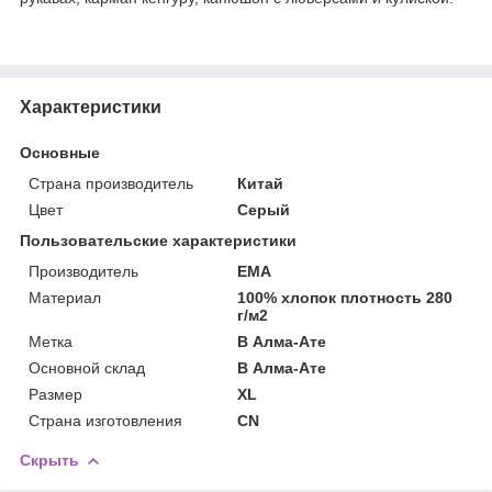
Характеристики
Основные
Страна производитель
Китай
Цвет
Серый
Пользовательские характеристики
Производитель
EMA
Материал
100% хлопок плотность 280
г/м2
Метка
В Алма-Ате
Основной склад
В Алма-Ате
Размер
XL
Страна изготовления
CN
Скрыть