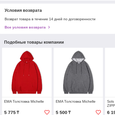
Условия возврата
Возврат товара в течение 14 дней по договоренности
Все условия возврата
Подобные товары компании
EMA Толстовка Michelle
EMA Толстовка Michelle
Sol
ZIP
5 775
5 500
6 1
₸
₸