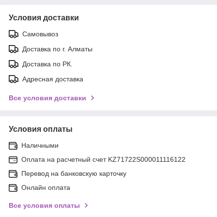
Условия доставки
Самовывоз
Доставка по г. Алматы
Доставка по РК.
Адресная доставка
Все условия доставки
Условия оплаты
Наличными
Оплата на расчетный счет KZ71722S000011116122
Перевод на банковскую карточку
Онлайн оплата
Все условия оплаты