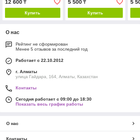
12 600
5 500
5 5
₸
₸
Купить
Купить
О нас
Рейтинг не сформирован
Менее 5 отзывов за последний год
Работает с 22.10.2012
г. Алматы
улица Гайдара, 164, Алматы, Казахстан
Контакты
Сегодня работает с 09:00 до 18:30
Показать весь график работы
О нас
Контакты