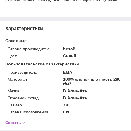
Характеристики
Основные
Страна производитель
Китай
Цвет
Синий
Пользовательские характеристики
Производитель
EMA
Материал
100% хлопок плотность 280
г/м2
Метка
В Алма-Ате
Основной склад
В Алма-Ате
Размер
XXL
Страна изготовления
CN
Скрыть