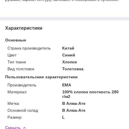
Характеристики
Основные
Страна производитель
Китай
Цвет
Синий
Тип ткани
Хлопок
Вид толстовок
Толстовка
Пользовательские характеристики
Производитель
EMA
Материал
100% хлопок плотность 280
г/м2
Метка
В Алма-Ате
Основной склад
В Алма-Ате
Размер
L
Скрыть