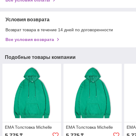
Условия возврата
Возврат товара в течение 14 дней по договоренности
Все условия возврата
Подобные товары компании
EMA Толстовка Michelle
EMA Толстовка Michelle
EMA 
5 775
5 775
5 7
₸
₸