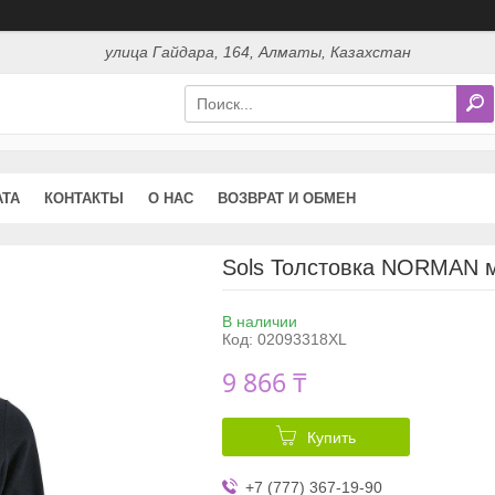
улица Гайдара, 164, Алматы, Казахстан
АТА
КОНТАКТЫ
О НАС
ВОЗВРАТ И ОБМЕН
Sols Толстовка NORMAN 
В наличии
Код:
02093318XL
9 866 ₸
Купить
+7 (777) 367-19-90