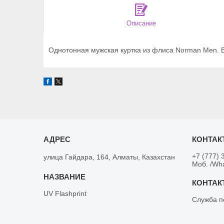
Описание
Однотонная мужская куртка из флиса Norman Men. В
+7 (777) 
улица Гайдара, 164, Алматы, Казахстан
Моб. /Wh
UV Flashprint
Служба п