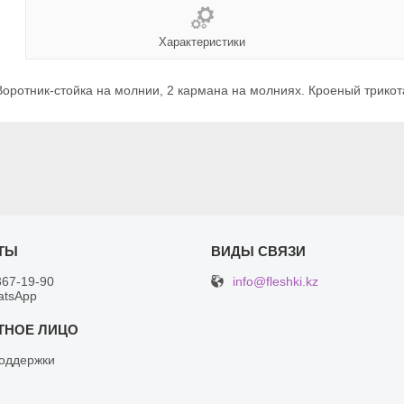
Характеристики
оротник-стойка на молнии, 2 кармана на молниях. Кроеный трикота
info@fleshki.kz
367-19-90
atsApp
оддержки