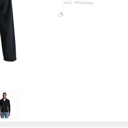
Моб. /WhatsApp