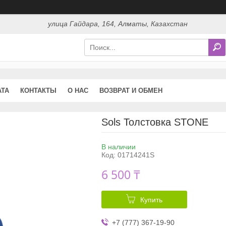
улица Гайдара, 164, Алматы, Казахстан
АТА
КОНТАКТЫ
О НАС
ВОЗВРАТ И ОБМЕН
Sols Толстовка STONE
В наличии
Код:
01714241S
6 500 ₸
Купить
+7 (777) 367-19-90