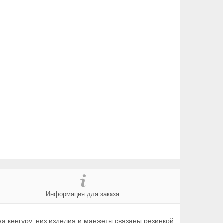
Информация для заказа
а кенгуру, низ изделия и манжеты связаны резинкой