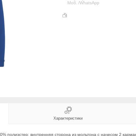
Моб. /WhatsApp
Характеристики
0% полиэстер; внутренняя сторона из мольтона с начесом 2 карман