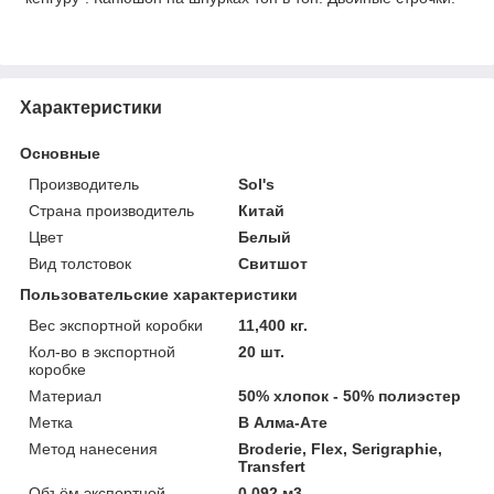
Характеристики
Основные
Производитель
Sol's
Страна производитель
Китай
Цвет
Белый
Вид толстовок
Свитшот
Пользовательские характеристики
Вес экспортной коробки
11,400 кг.
Кол-во в экспортной
20 шт.
коробке
Материал
50% хлопок - 50% полиэстер
Метка
В Алма-Ате
Метод нанесения
Broderie, Flex, Serigraphie,
Transfert
Объём экспортной
0,092 м3.