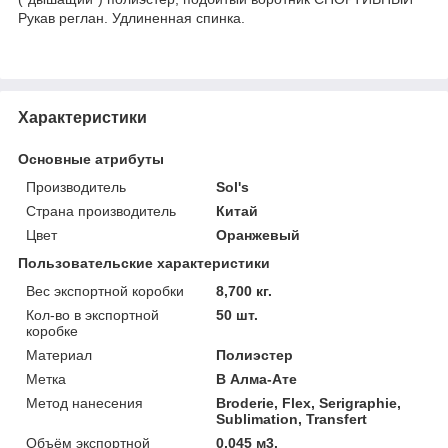
Рукав реглан. Удлиненная спинка.
Характеристики
Основные атрибуты
Производитель
Sol's
Страна производитель
Китай
Цвет
Оранжевый
Пользовательские характеристики
Вес экспортной коробки
8,700 кг.
Кол-во в экспортной
50 шт.
коробке
Материал
Полиэстер
Метка
В Алма-Ате
Метод нанесения
Broderie, Flex, Serigraphie,
Sublimation, Transfert
Объём экспортной
0,045 м3.