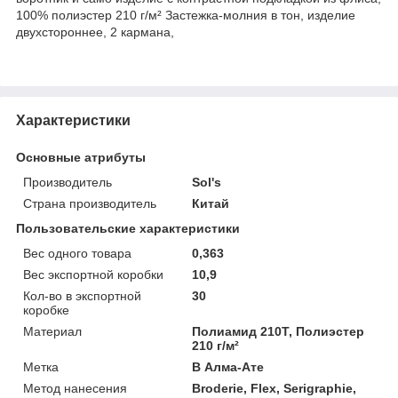
100% полиэстер 210 г/м² Застежка-молния в тон, изделие
двуxстороннее, 2 кармана,
Характеристики
Основные атрибуты
Производитель
Sol's
Страна производитель
Китай
Пользовательские характеристики
Вес одного товара
0,363
Вес экспортной коробки
10,9
Кол-во в экспортной
30
коробке
Материал
Полиамид 210Т, Полиэстер
210 г/м²
Метка
В Алма-Ате
Метод нанесения
Broderie, Flex, Serigraphie,