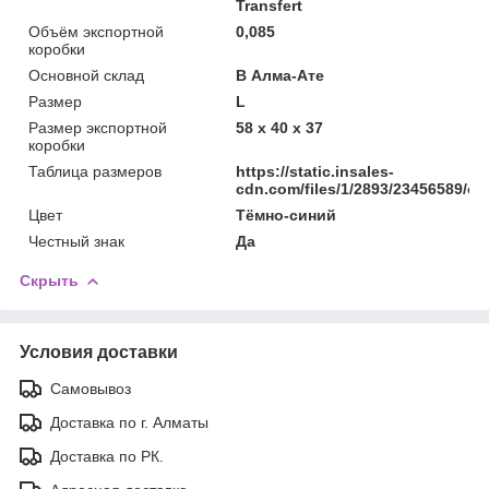
Transfert
Объём экспортной
0,085
коробки
Основной склад
В Алма-Ате
Размер
L
Размер экспортной
58 x 40 x 37
коробки
Таблица размеров
https://static.insales-
cdn.com/files/1/2893/23456589/ori
Цвет
Тёмно-синий
Честный знак
Да
Скрыть
Условия доставки
Самовывоз
Доставка по г. Алматы
Доставка по РК.