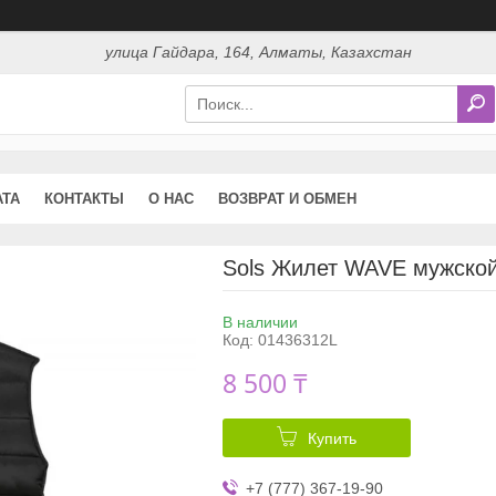
улица Гайдара, 164, Алматы, Казахстан
АТА
КОНТАКТЫ
О НАС
ВОЗВРАТ И ОБМЕН
Sols Жилет WAVE мужско
В наличии
Код:
01436312L
8 500 ₸
Купить
+7 (777) 367-19-90