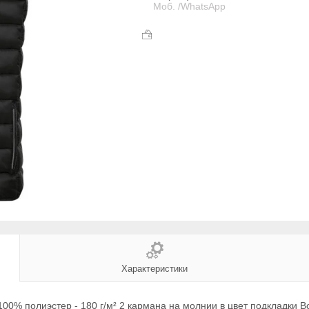
Моб. /WhatsApp
Характеристики
00% полиэстер - 180 г/м² 2 кармана на молнии в цвет подкладки В