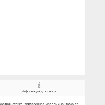
Информация для заказа
оротник-стойка, приталенная модель Окантовка по