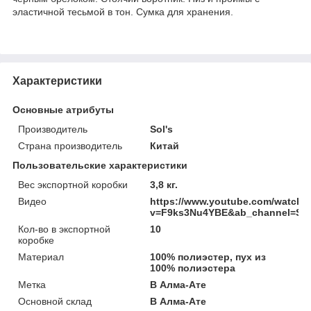
эластичной тесьмой в тон. Сумка для хранения.
Характеристики
Основные атрибуты
Производитель
Sol's
Страна производитель
Китай
Пользовательские характеристики
Вес экспортной коробки
3,8 кг.
Видео
https://www.youtube.com/watch?
v=F9ks3Nu4YBE&ab_channel=S
Кол-во в экспортной
10
коробке
Материал
100% полиэстер, пух из
100% полиэстера
Метка
В Алма-Ате
Основной склад
В Алма-Ате