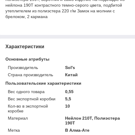
нейлона 190T контрастного темно-серого цвета, подбитой
утеплителем из полиэстера 220 г/м Замок на молнии с
брелоком, 2 кармана
Характеристики
Основные атрибуты
Производитель
Sol's
Страна производитель
Китай
Пользовательские характеристики
Вес одного товара
0,55
Вес экспортной коробки
5,5
Кол-во в экспортной
10
коробке
Материал
Нейлон 210Т, Полиэстера
190T
Метка
В Алма-Ате