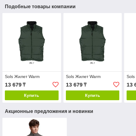
Подобные товары компании
Sols Жилет Warm
Sols Жилет Warm
Sols
13 679
13 679
13 
₸
₸
Купить
Купить
Акционные предложения и новинки