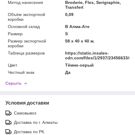
Метод нанесения
Broderie, Flex, Serigraphie,
Transfert
Объём экспортной
0,09
коробки
Основной склад
В Алма-Ате
Размер
S
Размер экспортной
58 x 40 x 40 м.
коробки
Таблица размеров
https://static.insales-
cdn.com/files/1/2937/23456633/ori
Цвет
Тёмно-серый
Честный знак
Да
Скрыть
Условия доставки
Самовывоз
Доставка по г. Алматы
Доставка по РК.