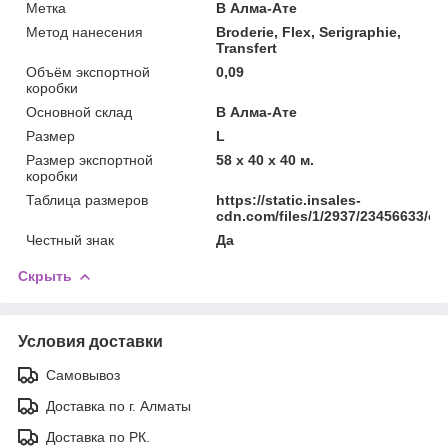
Метка
В Алма-Ате
Метод нанесения
Broderie, Flex, Serigraphie,
Transfert
Объём экспортной
0,09
коробки
Основной склад
В Алма-Ате
Размер
L
Размер экспортной
58 x 40 x 40 м.
коробки
Таблица размеров
https://static.insales-
cdn.com/files/1/2937/23456633/ori
Честный знак
Да
Скрыть
Условия доставки
Самовывоз
Доставка по г. Алматы
Доставка по РК.