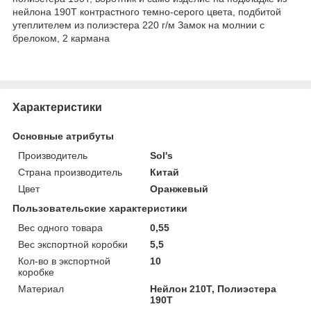
нейлона 190T контрастного темно-серого цвета, подбитой
утеплителем из полиэстера 220 г/м Замок на молнии с
брелоком, 2 кармана
Характеристики
Основные атрибуты
Производитель
Sol's
Страна производитель
Китай
Цвет
Оранжевый
Пользовательские характеристики
Вес одного товара
0,55
Вес экспортной коробки
5,5
Кол-во в экспортной
10
коробке
Материал
Нейлон 210Т, Полиэстера
190T