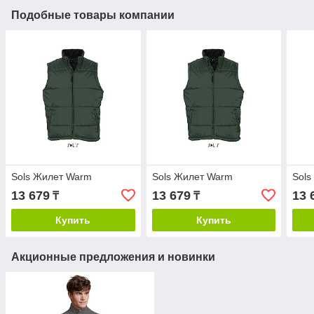
Подобные товары компании
Sols Жилет Warm
Sols Жилет Warm
Sols
13 679
13 679
13 
₸
₸
Купить
Купить
Акционные предложения и новинки