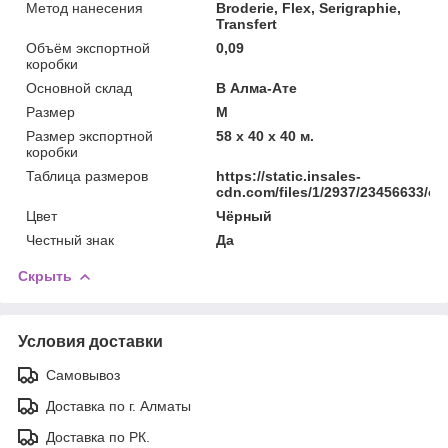
Метод нанесения
Broderie, Flex, Serigraphie,
Transfert
Объём экспортной
0,09
коробки
Основной склад
В Алма-Ате
Размер
M
Размер экспортной
58 x 40 x 40 м.
коробки
Таблица размеров
https://static.insales-
cdn.com/files/1/2937/23456633/ori
Цвет
Чёрный
Честный знак
Да
Скрыть
Условия доставки
Самовывоз
Доставка по г. Алматы
Доставка по РК.