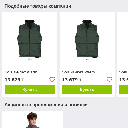
Подобные товары компании
Sols Жилет Warm
Sols Жилет Warm
Sols
13 679
13 679
13 
₸
₸
Купить
Купить
Акционные предложения и новинки