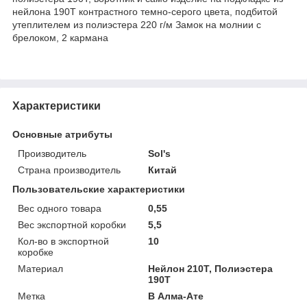
нейлона 190T контрастного темно-серого цвета, подбитой
утеплителем из полиэстера 220 г/м Замок на молнии с
брелоком, 2 кармана
Характеристики
Основные атрибуты
Производитель
Sol's
Страна производитель
Китай
Пользовательские характеристики
Вес одного товара
0,55
Вес экспортной коробки
5,5
Кол-во в экспортной
10
коробке
Материал
Нейлон 210Т, Полиэстера
190T
Метка
В Алма-Ате