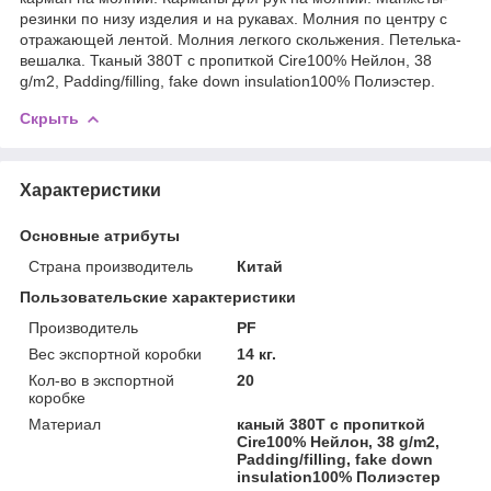
резинки по низу изделия и на рукавах. Молния по центру с
отражающей лентой. Молния легкого скольжения. Петелька-
вешалка. Тканый 380Т с пропиткой Cire100% Нейлон, 38
g/m2, Padding/filling, fake down insulation100% Полиэстер.
Скрыть
Характеристики
Основные атрибуты
Страна производитель
Китай
Пользовательские характеристики
Производитель
PF
Вес экспортной коробки
14 кг.
Кол-во в экспортной
20
коробке
Материал
каный 380Т с пропиткой
Cire100% Нейлон, 38 g/m2,
Padding/filling, fake down
insulation100% Полиэстер