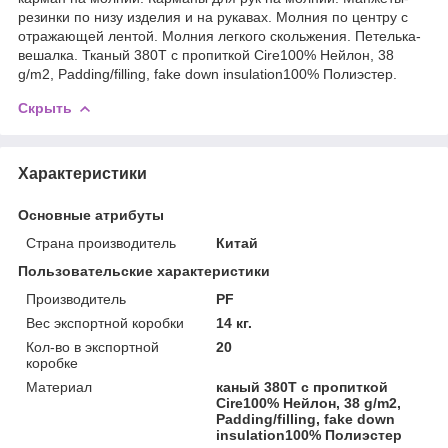
резинки по низу изделия и на рукавах. Молния по центру с
отражающей лентой. Молния легкого скольжения. Петелька-
вешалка. Тканый 380Т с пропиткой Cire100% Нейлон, 38
g/m2, Padding/filling, fake down insulation100% Полиэстер.
Скрыть
Характеристики
Основные атрибуты
Страна производитель
Китай
Пользовательские характеристики
Производитель
PF
Вес экспортной коробки
14 кг.
Кол-во в экспортной
20
коробке
Материал
каный 380Т с пропиткой
Cire100% Нейлон, 38 g/m2,
Padding/filling, fake down
insulation100% Полиэстер