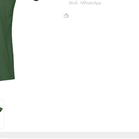
Моб. /WhatsApp