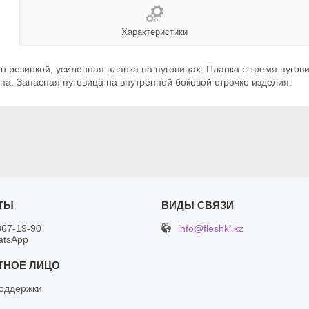
Характеристики
н резинкой, усиленная планка на пуговицах. Планка с тремя пугов
на. Запасная пуговица на внутренней боковой строчке изделия.
info@fleshki.kz
367-19-90
atsApp
оддержки