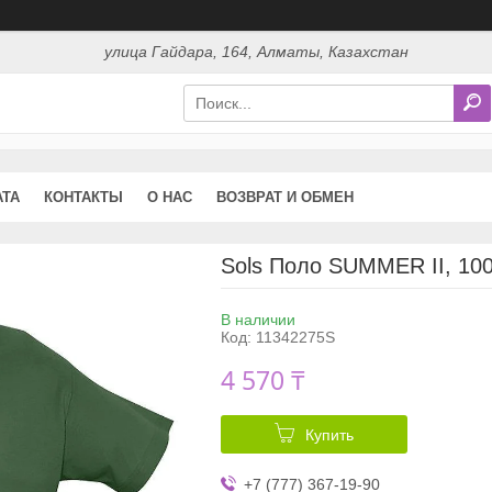
улица Гайдара, 164, Алматы, Казахстан
АТА
КОНТАКТЫ
О НАС
ВОЗВРАТ И ОБМЕН
Sols Поло SUMMER II, 100
В наличии
Код:
11342275S
4 570 ₸
Купить
+7 (777) 367-19-90