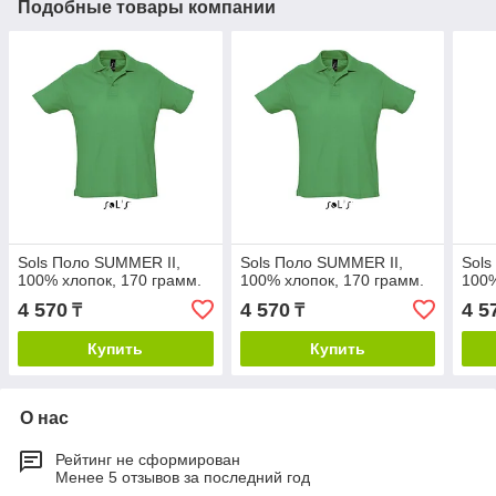
Подобные товары компании
Sols Поло SUMMER II,
Sols Поло SUMMER II,
Sols
100% хлопок, 170 грамм.
100% хлопок, 170 грамм.
100%
4 570
4 570
4 5
₸
₸
Купить
Купить
О нас
Рейтинг не сформирован
Менее 5 отзывов за последний год