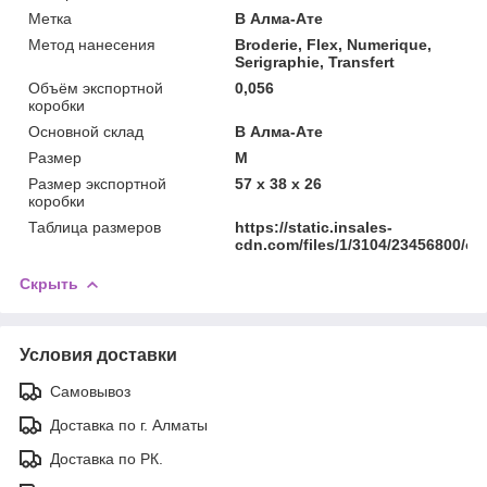
Метка
В Алма-Ате
Метод нанесения
Broderie, Flex, Numerique,
Serigraphie, Transfert
Объём экспортной
0,056
коробки
Основной склад
В Алма-Ате
Размер
M
Размер экспортной
57 x 38 x 26
коробки
Таблица размеров
https://static.insales-
cdn.com/files/1/3104/23456800/ori
Скрыть
Условия доставки
Самовывоз
Доставка по г. Алматы
Доставка по РК.