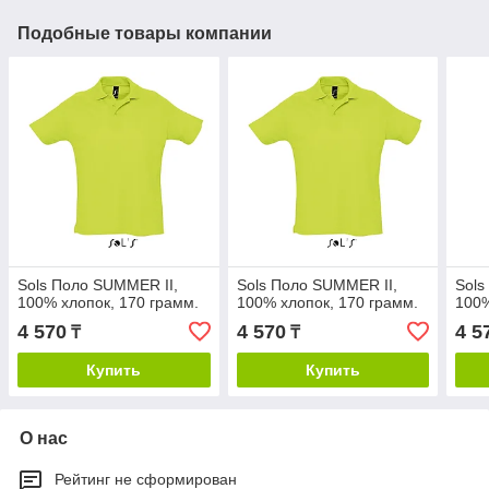
Подобные товары компании
Sols Поло SUMMER II,
Sols Поло SUMMER II,
Sols
100% хлопок, 170 грамм.
100% хлопок, 170 грамм.
100%
4 570
4 570
4 5
₸
₸
Купить
Купить
О нас
Рейтинг не сформирован