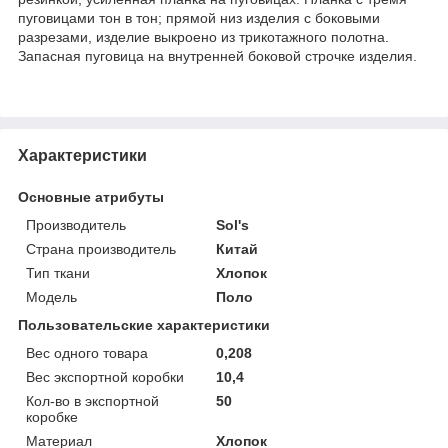
пуговицами тон в тон; прямой низ изделия с боковыми
разрезами, изделие выкроено из трикотажного полотна.
Запасная пуговица на внутренней боковой строчке изделия.
Характеристики
Основные атрибуты
Производитель
Sol's
Страна производитель
Китай
Тип ткани
Хлопок
Мoдель
Поло
Пользовательские характеристики
Вес одного товара
0,208
Вес экспортной коробки
10,4
Кол-во в экспортной
50
коробке
Материал
Хлопок