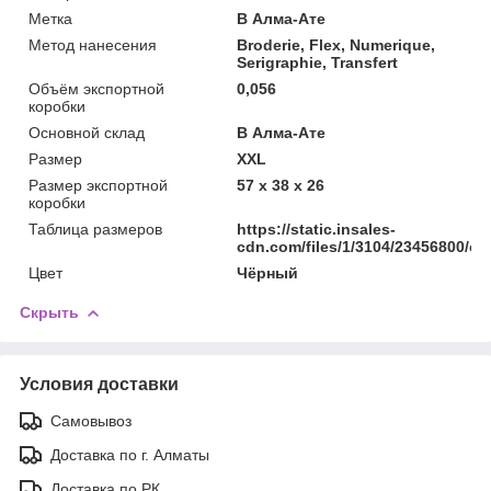
Метка
В Алма-Ате
Метод нанесения
Broderie, Flex, Numerique,
Serigraphie, Transfert
Объём экспортной
0,056
коробки
Основной склад
В Алма-Ате
Размер
XXL
Размер экспортной
57 x 38 x 26
коробки
Таблица размеров
https://static.insales-
cdn.com/files/1/3104/23456800/ori
Цвет
Чёрный
Скрыть
Условия доставки
Самовывоз
Доставка по г. Алматы
Доставка по РК.