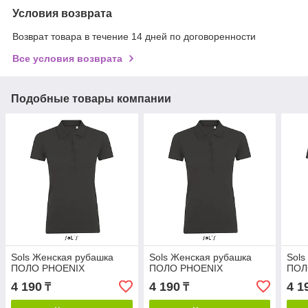
Условия возврата
Возврат товара в течение 14 дней по договоренности
Все условия возврата
Подобные товары компании
Sols Женская рубашка
Sols Женская рубашка
Sols
ПОЛО PHOENIX
ПОЛО PHOENIX
ПОЛ
4 190
4 190
4 1
₸
₸