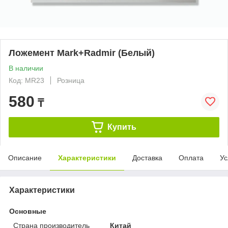
Ложемент Mark+Radmir (Белый)
В наличии
Код: MR23
Розница
580
₸
Купить
Описание
Характеристики
Доставка
Оплата
Ус
Характеристики
Основные
Страна производитель
Китай