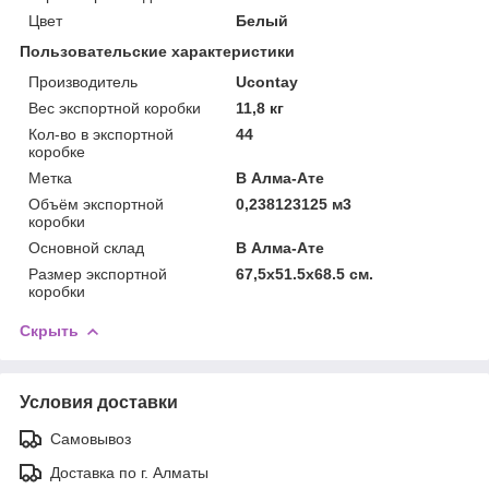
Цвет
Белый
Пользовательские характеристики
Производитель
Ucontay
Вес экспортной коробки
11,8 кг
Кол-во в экспортной
44
коробке
Метка
В Алма-Ате
Объём экспортной
0,238123125 м3
коробки
Основной склад
В Алма-Ате
Размер экспортной
67,5x51.5x68.5 см.
коробки
Скрыть
Условия доставки
Самовывоз
Доставка по г. Алматы