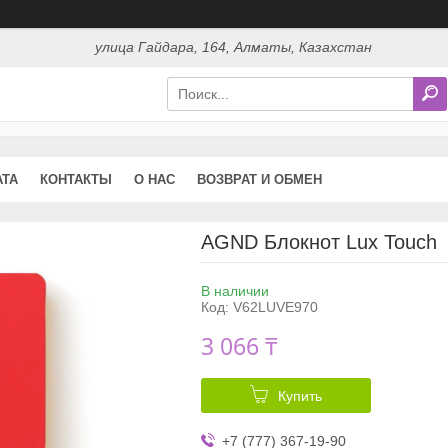
улица Гайдара, 164, Алматы, Казахстан
АТА
КОНТАКТЫ
О НАС
ВОЗВРАТ И ОБМЕН
AGND Блокнот Lux Touch
В наличии
Код:
V62LUVE970
3 066 ₸
Купить
+7 (777) 367-19-90