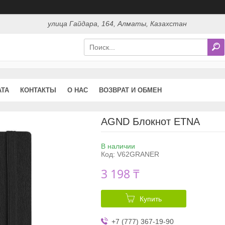
улица Гайдара, 164, Алматы, Казахстан
АТА
КОНТАКТЫ
О НАС
ВОЗВРАТ И ОБМЕН
AGND Блокнот ETNA
В наличии
Код:
V62GRANER
3 198 ₸
Купить
+7 (777) 367-19-90