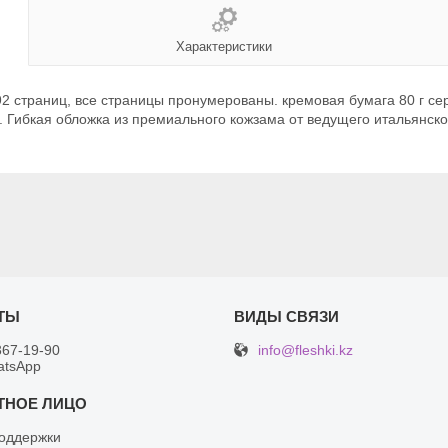
Характеристики
92 страниц, все страницы пронумерованы. кремовая бумага 80 г се
 Гибкая обложка из премиального кожзама от ведущего итальянског
info@fleshki.kz
367-19-90
atsApp
оддержки