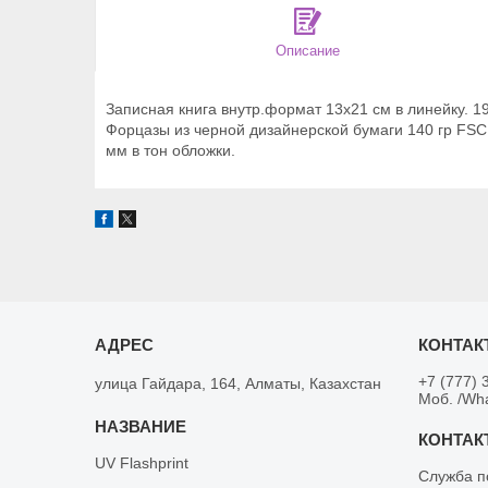
Описание
Записная книга внутр.формат 13х21 см в линейку. 1
Форцазы из черной дизайнерской бумаги 140 гр FSC.
мм в тон обложки.
+7 (777) 
улица Гайдара, 164, Алматы, Казахстан
Моб. /Wh
UV Flashprint
Служба п