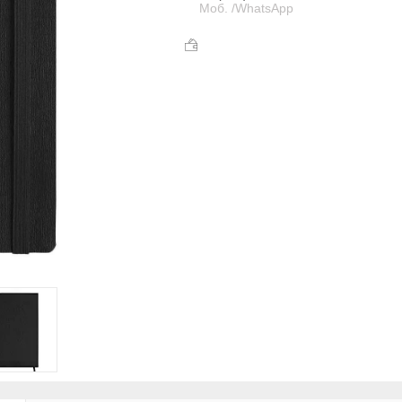
Моб. /WhatsApp