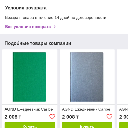
Условия возврата
Возврат товара в течение 14 дней по договоренности
Все условия возврата
Подобные товары компании
AGND Ежедневник Caribe
AGND Ежедневник Caribe
AGND
2 008
2 008
2 0
₸
₸
Купить
Купить