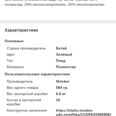
полиэстер, 25% пенополипропилен, 25% пенополиэтилен.
Характеристики
Основные
Страна производитель
Китай
Цвет
Зелёный
Тип
Плед
Материал
Полиэстер
Пользовательские характеристики
Производитель
Stricker
Вес одного товара
584 гр.
Вес экспортной коробки
6.6 кг.
Кол-во в экспортной
10
коробке
Конструктор нанесения
https://static.insales-
cdn.com/files/1/1594/25486906/ori