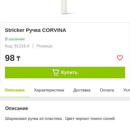
Stricker Ручка CORVINA
В наличии
Код: 91216.4
Розница
98
₸
Купить
Описание
Характеристики
Доставка
Оплата
Усл
Описание
Шариковая ручка из пластика . Цвет чернил темно-синий.