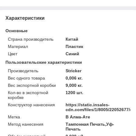
Характеристики
Основные
Страна производитель
Китай
Материал
Пластик
Цвет
Синий
Пользовательские характеристики
Производитель
Stricker
Вес одного товара
0,006 кг.
Вес экспортной коробки
9,000 кг.
Кол-во в экспортной
1200 шт.
коробке
Конструктор нанесения
https://static.insales-
cdn.com/files/1/8005/22052677/o
Метка
В Алма-Ате
Метод нанесения
Тампонная Печать,Уф-
Печать