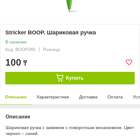
Stricker BOOP. Шариковая ручка
В наличии
Код: BOOP280
Розница
100
₸
Купить
Описание
Характеристики
Доставка
Оплата
Усл
Описание
Шариковая ручка с зажимом с поворотным механизмом. Цвет
чернил – синий.