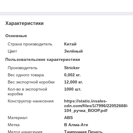
Характеристики
Основные
Страна производитель
Китай
Цвет
Зелёный
Пользовательские характеристики
Производитель
Stricker
Вес одного товара
0,002 кг.
Вес экспортной коробки
12,000 кг.
Кол-во в экспортной
1000 шт.
коробке
Конструктор нанесения
https://static.insales-
cdn.com/files/1/7996/22052668/ori
104_ручка_BOOP.pdf
Материал
ABS
Метка
В Алма-Ате
Метод нанесения
Тампонная Печать