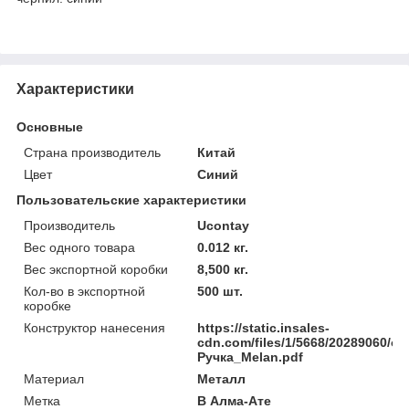
Характеристики
Основные
Страна производитель
Китай
Цвет
Синий
Пользовательские характеристики
Производитель
Ucontay
Вес одного товара
0.012 кг.
Вес экспортной коробки
8,500 кг.
Кол-во в экспортной
500 шт.
коробке
Конструктор нанесения
https://static.insales-
cdn.com/files/1/5668/20289060/ori
Ручка_Melan.pdf
Материал
Металл
Метка
В Алма-Ате