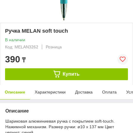
Ручка MELAN soft touch
В наличии
Код: MELAN3262
Розница
390
₸
Купить
Описание
Характеристики
Доставка
Оплата
Усл
Описание
Шариковая алюминиевая ручка с покрытием soft-touch.
Нажимной механизм. Размер ручки: ø10 x 137 мм Цвет
чернил: синий