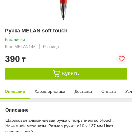
Ручка MELAN soft touch
В наличии
Код: MELAN145
Розница
390
₸
Купить
Описание
Характеристики
Доставка
Оплата
Усл
Описание
Шариковая алюминиевая ручка с покрытием soft-touch.
Нажимной механизм. Размер ручки: ø10 x 137 мм Цвет
чернил: синий