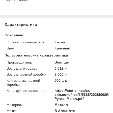
Характеристики
Основные
Страна производитель
Китай
Цвет
Красный
Пользовательские характеристики
Производитель
Ucontay
Вес одного товара
0.012 кг.
Вес экспортной коробки
8,500 кг.
Кол-во в экспортной
500 шт.
коробке
Конструктор нанесения
https://static.insales-
cdn.com/files/1/5668/20289060/ori
Ручка_Melan.pdf
Материал
Металл
Метка
В Алма-Ате