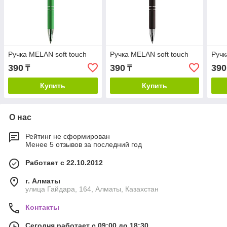
Ручка MELAN soft touch
Ручка MELAN soft touch
Ручк
390
390
390
₸
₸
Купить
Купить
О нас
Рейтинг не сформирован
Менее 5 отзывов за последний год
Работает с 22.10.2012
г. Алматы
улица Гайдара, 164, Алматы, Казахстан
Контакты
Сегодня работает с 09:00 до 18:30