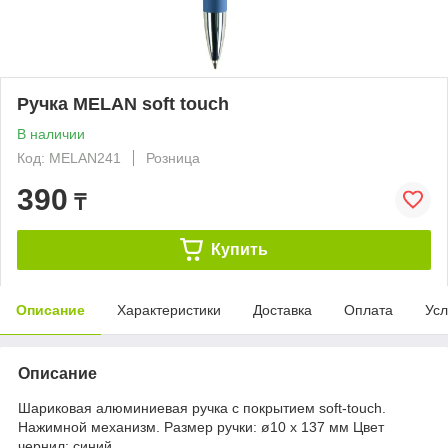
Ручка MELAN soft touch
В наличии
Код: MELAN241
Розница
390
₸
Купить
Описание
Характеристики
Доставка
Оплата
Усл
Описание
Шариковая алюминиевая ручка с покрытием soft-touch.
Нажимной механизм. Размер ручки: ø10 x 137 мм Цвет
чернил: синий