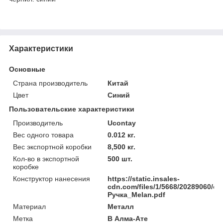
Характеристики
Основные
Страна производитель
Китай
Цвет
Синий
Пользовательские характеристики
Производитель
Ucontay
Вес одного товара
0.012 кг.
Вес экспортной коробки
8,500 кг.
Кол-во в экспортной
500 шт.
коробке
Конструктор нанесения
https://static.insales-
cdn.com/files/1/5668/20289060/ori
Ручка_Melan.pdf
Материал
Металл
Метка
В Алма-Ате