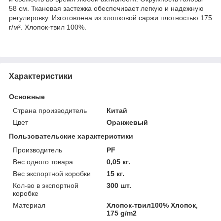
58 см. Тканевая застежка обеспечивает легкую и надежную
регулировку. Изготовлена из хлопковой саржи плотностью 175
г/м². Хлопок-твил 100%.
Характеристики
Основные
Страна производитель
Китай
Цвет
Оранжевый
Пользовательские характеристики
Производитель
PF
Вес одного товара
0,05 кг.
Вес экспортной коробки
15 кг.
Кол-во в экспортной
300 шт.
коробке
Материал
Хлопок-твил100% Хлопок,
175 g/m2