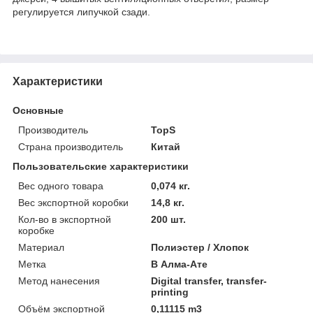
регулируется липучкой сзади.
Характеристики
Основные
Производитель
TopS
Страна производитель
Китай
Пользовательские характеристики
Вес одного товара
0,074 кг.
Вес экспортной коробки
14,8 кг.
Кол-во в экспортной
200 шт.
коробке
Материал
Полиэстер / Хлопок
Метка
В Алма-Ате
Метод нанесения
Digital transfer, transfer-
printing
Объём экспортной
0,11115 m3