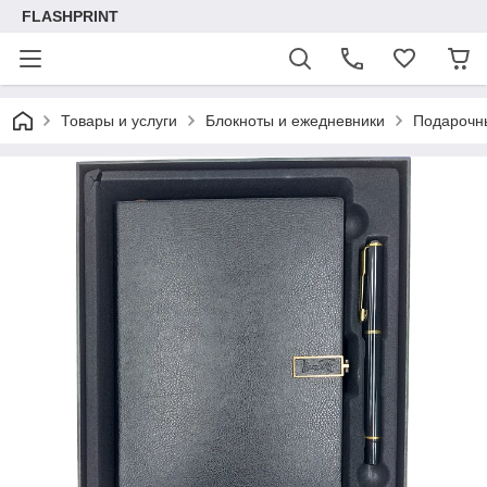
FLASHPRINT
Товары и услуги
Блокноты и ежедневники
Подарочны